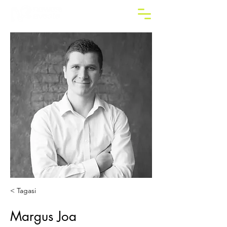
< Tagasi
Margus Joa