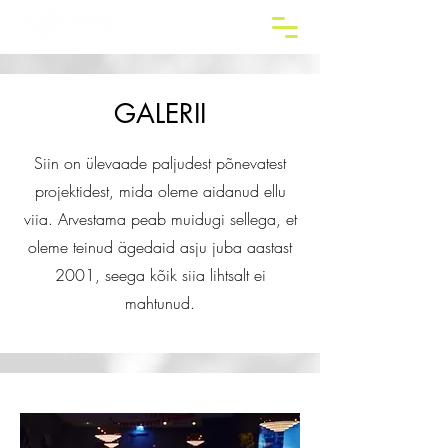
GALERII
Siin on ülevaade paljudest põnevatest
projektidest, mida oleme aidanud ellu
viia. Arvestama peab muidugi sellega, et
oleme teinud ägedaid asju juba aastast
2001, seega kõik siia lihtsalt ei
mahtunud.